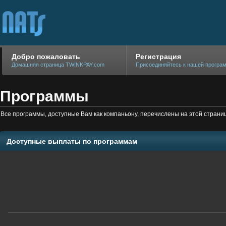
Добро пожаловать
Регистрация
Домашняя страница TWINKPAY.com
Присоединяйтесь к нашей програ
Программы
Все программы, доступные Вам как компаньону, перечислены на этой стран
Доступные выплаты по программам