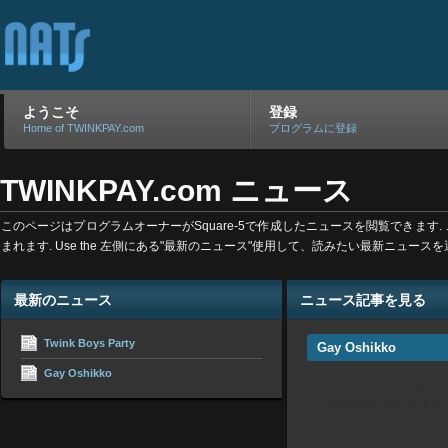
ようこそ
登録
Home of TWINKPAY.com
プログラムに登録
TWINKPAY.com ニュース
このページはプログラムオーナーがSquare-5で作成したニュースを閲覧でき
まれます. Use the 左側にある"最新のニュース"使用して、読みたい最新ニュ
最新のニュース
ニュース記事を見る
Twink Boys Party
Gay Oshikko
Gay Oshikko
Today we added the Japa
Japanese market with e